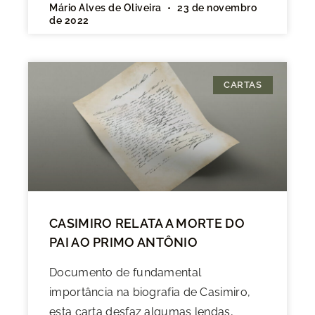
Mário Alves de Oliveira
23 de novembro
de 2022
CARTAS
CASIMIRO RELATA A MORTE DO
PAI AO PRIMO ANTÔNIO
Documento de fundamental
importância na biografia de Casimiro,
esta carta desfaz algumas lendas,