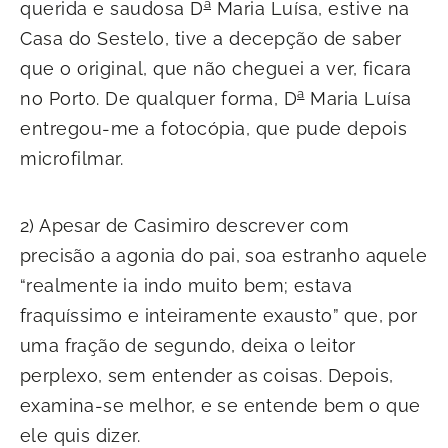
a
querida e saudosa D
Maria Luísa, estive na
Casa do Sestelo, tive a decepção de saber
que o original, que não cheguei a ver, ficara
a
no Porto. De qualquer forma, D
Maria Luísa
entregou-me a fotocópia, que pude depois
microfilmar.
2) Apesar de Casimiro descrever com
precisão a agonia do pai, soa estranho aquele
“realmente ia indo muito bem; estava
fraquíssimo e inteiramente exausto” que, por
uma fração de segundo, deixa o leitor
perplexo, sem entender as coisas. Depois,
examina-se melhor, e se entende bem o que
ele quis dizer.