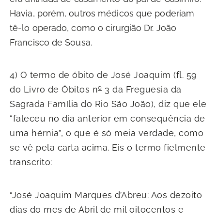
Havia, porém, outros médicos que poderiam
tê-lo operado, como o cirurgião Dr. João
Francisco de Sousa.
4) O termo de óbito de José Joaquim (fl. 59
o
do Livro de Óbitos n
3 da Freguesia da
Sagrada Família do Rio São João), diz que ele
“faleceu no dia anterior em consequência de
uma hérnia”, o que é só meia verdade, como
se vê pela carta acima. Eis o termo fielmente
transcrito:
“José Joaquim Marques d’Abreu: Aos dezoito
dias do mes de Abril de mil oitocentos e