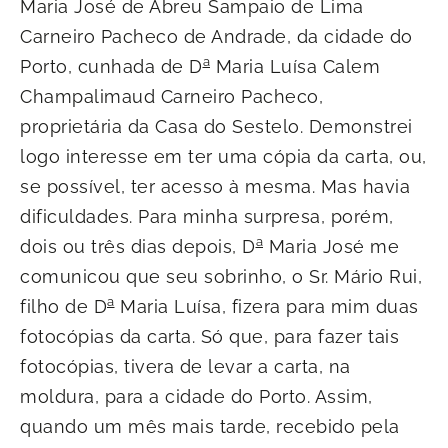
Maria José de Abreu Sampaio de Lima
Carneiro Pacheco de Andrade, da cidade do
a
Porto, cunhada de D
Maria Luísa Calem
Champalimaud Carneiro Pacheco,
proprietária da Casa do Sestelo. Demonstrei
logo interesse em ter uma cópia da carta, ou,
se possível, ter acesso à mesma. Mas havia
dificuldades. Para minha surpresa, porém,
a
dois ou três dias depois, D
Maria José me
comunicou que seu sobrinho, o Sr. Mário Rui,
a
filho de D
Maria Luísa, fizera para mim duas
fotocópias da carta. Só que, para fazer tais
fotocópias, tivera de levar a carta, na
moldura, para a cidade do Porto. Assim,
quando um mês mais tarde, recebido pela