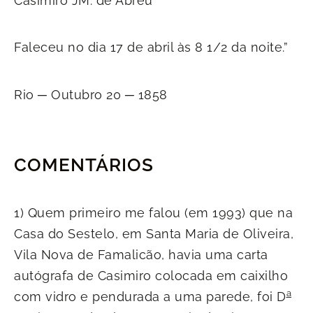
Casimiro JM. de Abreu
Faleceu no dia 17 de abril às 8 1/2 da noite.”
Rio ─ Outubro 20 ─ 1858
COMENTÁRIOS
1) Quem primeiro me falou (em 1993) que na
Casa do Sestelo, em Santa Maria de Oliveira,
Vila Nova de Famalicão, havia uma carta
autógrafa de Casimiro colocada em caixilho
a
com vidro e pendurada a uma parede, foi D