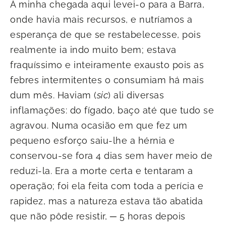
À minha chegada aqui levei-o para a Barra,
onde havia mais recursos, e nutríamos a
esperança de que se restabelecesse, pois
realmente ia indo muito bem; estava
fraquíssimo e inteiramente exausto pois as
febres intermitentes o consumiam há mais
dum mês. Haviam (
sic
) ali diversas
inflamações: do fígado, baço até que tudo se
agravou. Numa ocasião em que fez um
pequeno esforço saiu-lhe a hérnia e
conservou-se fora 4 dias sem haver meio de
reduzi-la. Era a morte certa e tentaram a
operação; foi ela feita com toda a perícia e
rapidez, mas a natureza estava tão abatida
que não pôde resistir, ─ 5 horas depois