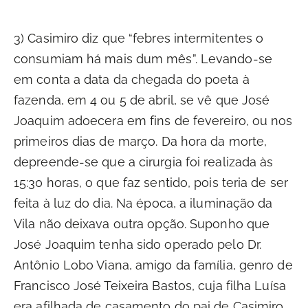
3) Casimiro diz que “febres intermitentes o
consumiam há mais dum mês”. Levando-se
em conta a data da chegada do poeta à
fazenda, em 4 ou 5 de abril, se vê que José
Joaquim adoecera em fins de fevereiro, ou nos
primeiros dias de março. Da hora da morte,
depreende-se que a cirurgia foi realizada às
15:30 horas, o que faz sentido, pois teria de ser
feita à luz do dia. Na época, a iluminação da
Vila não deixava outra opção. Suponho que
José Joaquim tenha sido operado pelo Dr.
Antônio Lobo Viana, amigo da família, genro de
Francisco José Teixeira Bastos, cuja filha Luísa
era afilhada de casamento do pai de Casimiro.