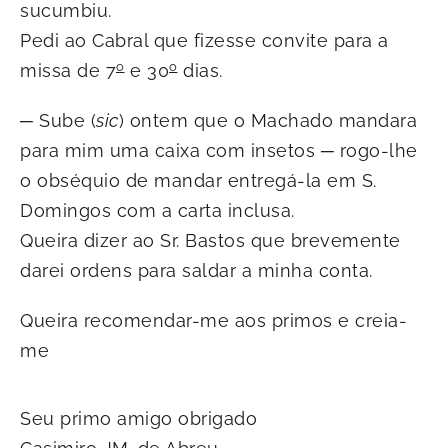
sucumbiu.
Pedi ao Cabral que fizesse convite para a
o
o
missa de 7
e 30
dias.
─ Sube (
sic
) ontem que o Machado mandara
para mim uma caixa com insetos ─ rogo-lhe
o obséquio de mandar entregá-la em S.
Domingos com a carta inclusa.
Queira dizer ao Sr. Bastos que brevemente
darei ordens para saldar a minha conta.
Queira recomendar-me aos primos e creia-
me
Seu primo amigo obrigado