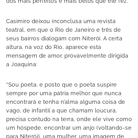
dos mais perfeitos e mais belos que ele fez.
Casimiro deixou inconclusa uma revista
teatral, em que o Rio de Janeiro e três de
seus bairros dialogam com Niterói. A certa
altura, na voz do Rio, aparece esta
mensagem de amor, provavelmente dirigida
a Joaquina:
“Sou poeta, e posto que o poeta suspire
sempre por uma pátria melhor que nunca
encontrará e tenha n’alma alguma coisa de
vago, de infantil a que chamam loucura,
precisa contudo na terra, onde ele vive como
um hóspede, encontrar um anjo (voltando-se
para Niterói), uma mulher, uma imagem de