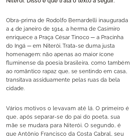
Niterói. Disso é que trata o texto a seguir.
Obra-prima de Rodolfo Bernardelli inaugurada
a 4 de janeiro de 1914, a herma de Casimiro
enriquece a Praça César Tinoco ─ a Pracinha
do Ingá ─ em Niterói. Trata-se duma justa
homenagem: não apenas ao maior ícone
fluminense da poesia brasileira, como também
ao romântico rapaz que, se sentindo em casa,
transitava assiduamente pelas ruas da bela
cidade.
Vários motivos o levavam até lá. O primeiro é
que, após separar-se do pai do poeta, sua
mãe se mudara para Niterói. O segundo, é
que Antônio Francisco da Costa Cabral, seu