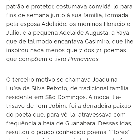
patrão e protetor, costumava convidá-lo para
fins de semana junto à sua família, formada
pela esposa Adelaide, os meninos Horácio e
Júlio, e a pequena Adelaide Augusta, a Yayá,
que de tal modo encantava Casimiro, que lhe
inspirou nada menos que 7 dos 71 poemas
que compõem o livro
Primaveras
.
O terceiro motivo se chamava Joaquina
Luísa da Silva Peixoto, de tradicional família
residente em São Domingos. A moça, tia-
trisavó de Tom Jobim, foi a derradeira paixão
do poeta que, para vê-la, atravessava com
frequência a baía de Guanabara. Dessas idas,
resultou o pouco conhecido poema “Flores”,