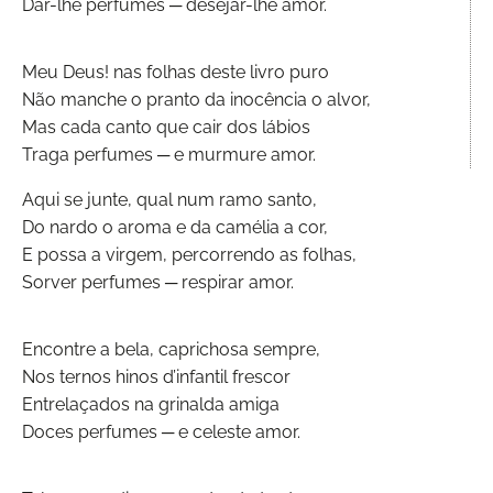
Dar-lhe perfumes ─ desejar-lhe amor.
Meu Deus! nas folhas deste livro puro
Não manche o pranto da inocência o alvor,
Mas cada canto que cair dos lábios
Traga perfumes ─ e murmure amor.
Aqui se junte, qual num ramo santo,
Do nardo o aroma e da camélia a cor,
E possa a virgem, percorrendo as folhas,
Sorver perfumes ─ respirar amor.
Encontre a bela, caprichosa sempre,
Nos ternos hinos d’infantil frescor
Entrelaçados na grinalda amiga
Doces perfumes ─ e celeste amor.