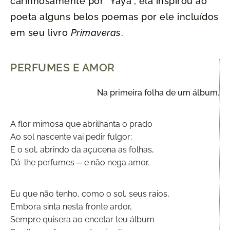
carinhosamente por “Yayá”, ela inspirou ao
poeta alguns belos poemas por ele incluídos
em seu livro
Primaveras
.
PERFUMES E AMOR
Na primeira folha de um álbum.
A flor mimosa que abrilhanta o prado
Ao sol nascente vai pedir fulgor;
E o sol, abrindo da açucena as folhas,
Dá-lhe perfumes ─ e não nega amor.
Eu que não tenho, como o sol, seus raios,
Embora sinta nesta fronte ardor,
Sempre quisera ao encetar teu álbum