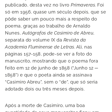
publicado, desta vez no livro
Primaveras
. Foi
só em 1956, quase um século depois, que se
pôde saber um pouco mais a respeito do
poema, graças ao trabalho de Arnaldo
Nunes,
Autógrafos
de Casimiro de Abreu
,
separata do volume IX da
Revista da
Academia Fluminense
de Letras
. Ali, nas
páginas 157-158, pode-se ver a foto do
manuscrito, mostrando que o poema fora
feito em 12 de junho de 1858 (“Junho 12 ─
1858”) e que o poeta ainda se assinava
“Casimiro Abreu”, sem o “de”, que só seria
adotado dois ou três meses depois.
Após a morte de Casimiro, uma boa